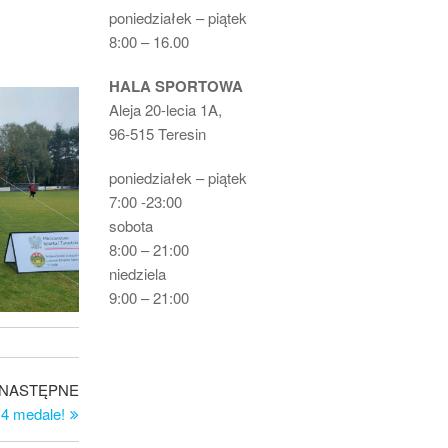
poniedziałek – piątek
8:00 – 16.00
HALA SPORTOWA
Aleja 20-lecia 1A,
96-515 Teresin
poniedziałek – piątek
7:00 -23:00
sobota
8:00 – 21:00
niedziela
9:00 – 21:00
Następny
NASTĘPNE
wpis
 4 medale!