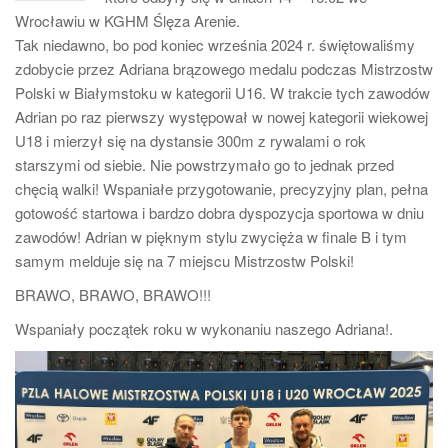
Wrocławiu w KGHM Ślęza Arenie.
Tak niedawno, bo pod koniec września 2024 r. świętowaliśmy
zdobycie przez Adriana brązowego medalu podczas Mistrzostw
Polski w Białymstoku w kategorii U16. W trakcie tych zawodów
Adrian po raz pierwszy występował w nowej kategorii wiekowej
U18 i mierzył się na dystansie 300m z rywalami o rok
starszymi od siebie. Nie powstrzymało go to jednak przed
chęcią walki! Wspaniałe przygotowanie, precyzyjny plan, pełna
gotowość startowa i bardzo dobra dyspozycja sportowa w dniu
zawodów! Adrian w pięknym stylu zwycięża w finale B i tym
samym melduje się na 7 miejscu Mistrzostw Polski!
BRAWO, BRAWO, BRAWO!!!
Wspaniały początek roku w wykonaniu naszego Adriana!.