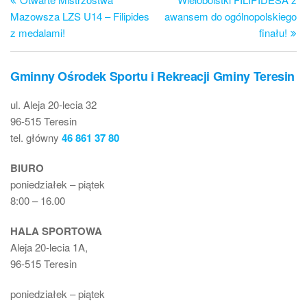
wpisu
Mazowsza LZS U14 – Filipides
awansem do ogólnopolskiego
z medalami!
finału!
Gminny Ośrodek Sportu i Rekreacji Gminy Teresin
ul. Aleja 20-lecia 32
96-515 Teresin
tel. główny
46 861 37 80
BIURO
poniedziałek – piątek
8:00 – 16.00
HALA SPORTOWA
Aleja 20-lecia 1A,
96-515 Teresin
poniedziałek – piątek