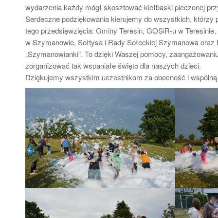
wydarzenia każdy mógł skosztować kiełbaski pieczonej prz
Serdeczne podziękowania kierujemy do wszystkich, którzy p
tego przedsięwzięcia: Gminy Teresin, GOSiR-u w Teresinie,
w Szymanowie, Sołtysa i Rady Sołeckiej Szymanowa oraz 
„Szymanowianki”. To dzięki Waszej pomocy, zaangażowaniu
zorganizować tak wspaniałe święto dla naszych dzieci.
Dziękujemy wszystkim uczestnikom za obecność i wspólną