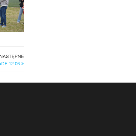
Następny
NASTĘPNE
wpis
DE 12.06