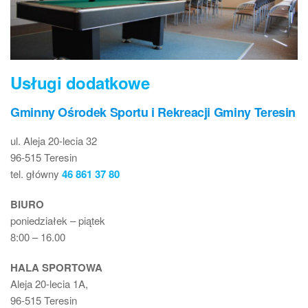
Usługi dodatkowe
Gminny Ośrodek Sportu i Rekreacji Gminy Teresin
ul. Aleja 20-lecia 32
96-515 Teresin
tel. główny
46 861 37 80
BIURO
poniedziałek – piątek
8:00 – 16.00
HALA SPORTOWA
Aleja 20-lecia 1A,
96-515 Teresin