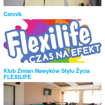
Cennik
Klub Zmian Nawyków Stylu Życia
FLEXILIFE