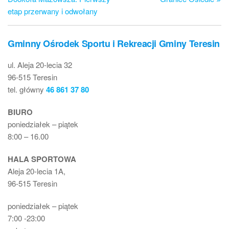
etap przerwany i odwołany
Gminny Ośrodek Sportu i Rekreacji Gminy Teresin
ul. Aleja 20-lecia 32
96-515 Teresin
tel. główny
46 861 37 80
BIURO
poniedziałek – piątek
8:00 – 16.00
HALA SPORTOWA
Aleja 20-lecia 1A,
96-515 Teresin
poniedziałek – piątek
7:00 -23:00