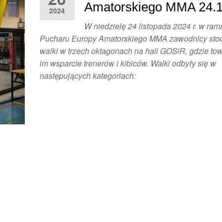
Amatorskiego MMA 24.
2024
W niedzielę 24 listopada 2024 r. w ra
Pucharu Europy Amatorskiego MMA zawodnicy stoc
walki w trzech oktagonach na hali GOSiR, gdzie to
im wsparcie trenerów i kibiców. Walki odbyły się w
następujących kategoriach: