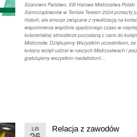
Szanowni Państwo, XIII Halowe Mistrzostwa Polski
Samorządowców w Tenisie Teresin 2024 przeszły j
historii, ale emocje związane z rywalizacją na kortac
wspomnienia wspólnie spędzonego czasu w ciepłej
koleżeńskiej atmosferze pozostaną z nami do kolej
Mistrzostw. Dziękujemy Wszystkim uczestnikom, że 
kolejny wzięli udział w naszych Mistrzostwach i jes
gratulujemy wszystkim medalistom!…
Relacja z zawodów
LIS
26