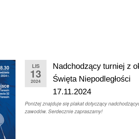
Nadchodzący turniej z o
LIS
13
Święta Niepodległości
2024
17.11.2024
Poniżej znajduje się plakat dotyczący nadchodzący
zawodów. Serdecznie zapraszamy!