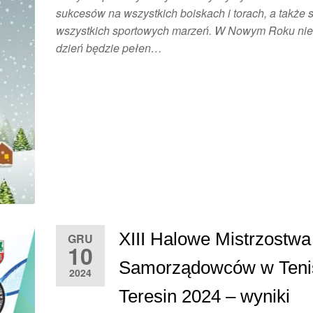
sukcesów na wszystkich boiskach i torach, a także 
wszystkich sportowych marzeń. W Nowym Roku nie
dzień będzie pełen…
XIII Halowe Mistrzostwa
GRU
10
Samorządowców w Teni
2024
Teresin 2024 – wyniki