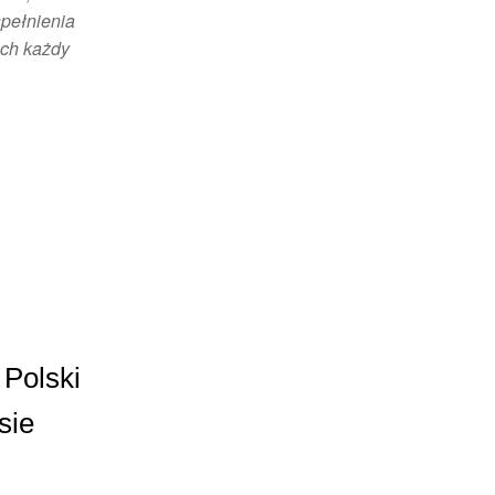
spełnienia
ch każdy
 Polski
sie