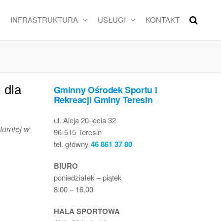
INFRASTRUKTURA
USŁUGI
KONTAKT
 dla
Gminny Ośrodek Sportu i
Rekreacji Gminy Teresin
ul. Aleja 20-lecia 32
turniej w
96-515 Teresin
tel. główny
46 861 37 80
BIURO
poniedziałek – piątek
8:00 – 16.00
HALA SPORTOWA