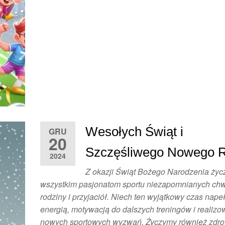
Wesołych Świąt i
GRU
20
Szczęśliwego Nowego R
2024
Z okazji Świąt Bożego Narodzenia ży
wszystkim pasjonatom sportu niezapomnianych chwi
rodziny i przyjaciół. Niech ten wyjątkowy czas nape
energią, motywacją do dalszych treningów i realizo
nowych sportowych wyzwań. Życzymy również zdro