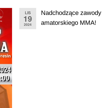
Nadchodzące zawody
LIS
19
amatorskiego MMA!
2024