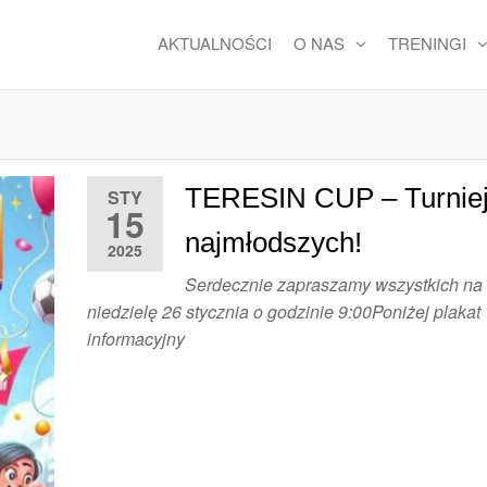
AKTUALNOŚCI
O NAS
TRENINGI
TERESIN CUP – Turniej
STY
15
najmłodszych!
2025
Serdecznie zapraszamy wszystkich na 
niedzielę 26 stycznia o godzinie 9:00Poniżej plakat
informacyjny