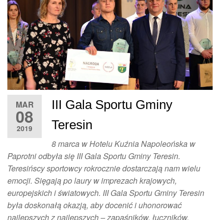
III Gala Sportu Gminy
MAR
08
Teresin
2019
8 marca w Hotelu Kuźnia Napoleońska w
Paprotni odbyła się III Gala Sportu Gminy Teresin.
Teresińscy sportowcy rokrocznie dostarczają nam wielu
emocji. Sięgają po laury w imprezach krajowych,
europejskich i światowych. III Gala Sportu Gminy Teresin
była doskonałą okazją, aby docenić i uhonorować
najlepszych z najlepszych – zapaśników, łuczników,