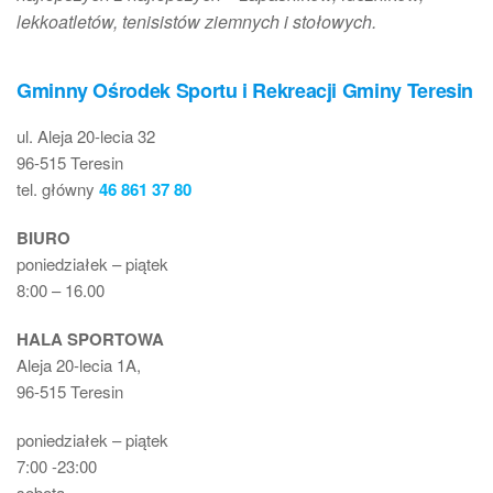
lekkoatletów, tenisistów ziemnych i stołowych.
Gminny Ośrodek Sportu i Rekreacji Gminy Teresin
ul. Aleja 20-lecia 32
96-515 Teresin
tel. główny
46 861 37 80
BIURO
poniedziałek – piątek
8:00 – 16.00
HALA SPORTOWA
Aleja 20-lecia 1A,
96-515 Teresin
poniedziałek – piątek
7:00 -23:00
sobota