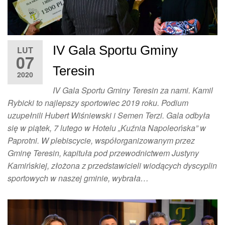
IV Gala Sportu Gminy
LUT
07
Teresin
2020
IV Gala Sportu Gminy Teresin za nami. Kamil
Rybicki to najlepszy sportowiec 2019 roku. Podium
uzupełnili Hubert Wiśniewski i Semen Terzi. Gala odbyła
się w piątek, 7 lutego w Hotelu „Kuźnia Napoleońska” w
Paprotni. W plebiscycie, współorganizowanym przez
Gminę Teresin, kapituła pod przewodnictwem Justyny
Kamińskiej, złożona z przedstawicieli wiodących dyscyplin
sportowych w naszej gminie, wybrała…