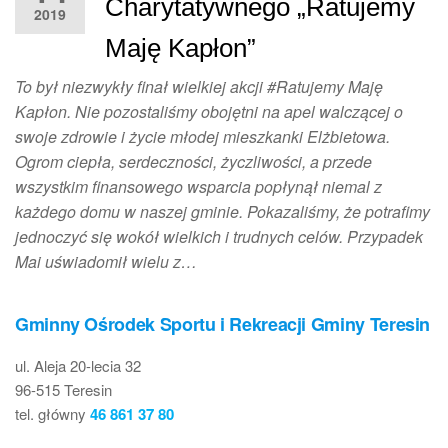
Charytatywnego „Ratujemy
2019
Maję Kapłon”
To był niezwykły finał wielkiej akcji #Ratujemy Maję
Kapłon. Nie pozostaliśmy obojętni na apel walczącej o
swoje zdrowie i życie młodej mieszkanki Elżbietowa.
Ogrom ciepła, serdeczności, życzliwości, a przede
wszystkim finansowego wsparcia popłynął niemal z
każdego domu w naszej gminie. Pokazaliśmy, że potrafimy
jednoczyć się wokół wielkich i trudnych celów. Przypadek
Mai uświadomił wielu z…
Gminny Ośrodek Sportu i Rekreacji Gminy Teresin
ul. Aleja 20-lecia 32
96-515 Teresin
tel. główny
46 861 37 80