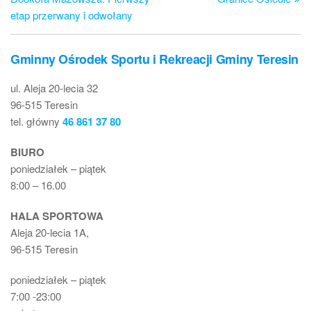
etap przerwany i odwołany
Gminny Ośrodek Sportu i Rekreacji Gminy Teresin
ul. Aleja 20-lecia 32
96-515 Teresin
tel. główny
46 861 37 80
BIURO
poniedziałek – piątek
8:00 – 16.00
HALA SPORTOWA
Aleja 20-lecia 1A,
96-515 Teresin
poniedziałek – piątek
7:00 -23:00