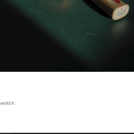
seckich.