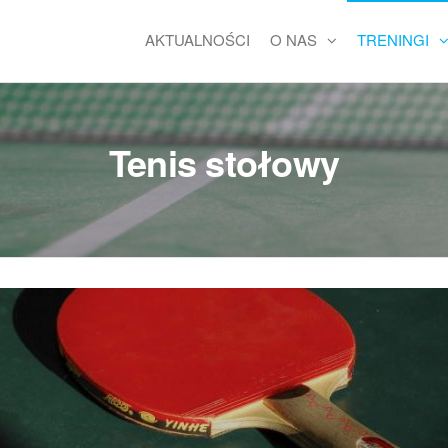
AKTUALNOŚCI
O NAS
TRENINGI
Tenis stołowy