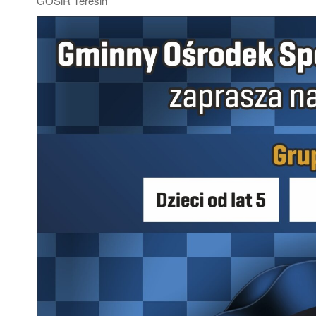
GOSiR Teresin