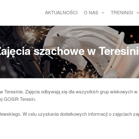
AKTUALNOŚCI
O NAS
TRENINGI
ajęcia szachowe w Teresin
 Teresinie. Zajęcia odbywają się dla wszystkich grup wiekowych w
wej GOSiR Teresin.
ewskiego. W celu uzyskania dodatkowych informacji o zajęciach z