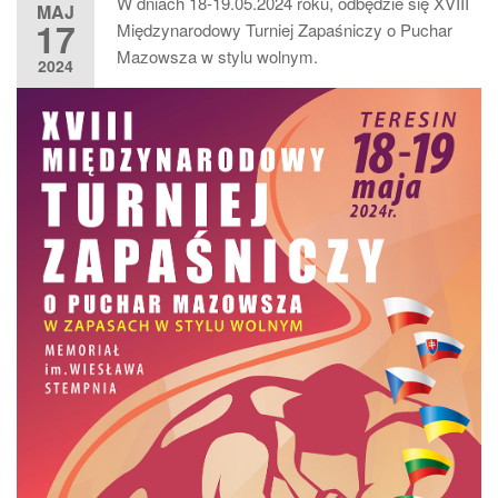
W dniach 18-19.05.2024 roku, odbędzie się XVIII
MAJ
17
Międzynarodowy Turniej Zapaśniczy o Puchar
Mazowsza w stylu wolnym.
2024