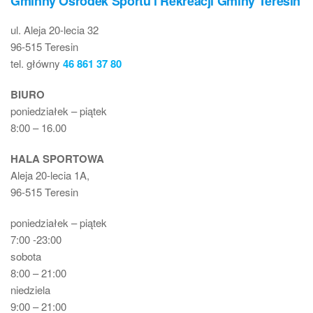
Gminny Ośrodek Sportu i Rekreacji Gminy Teresin
ul. Aleja 20-lecia 32
96-515 Teresin
tel. główny
46 861 37 80
BIURO
poniedziałek – piątek
8:00 – 16.00
HALA SPORTOWA
Aleja 20-lecia 1A,
96-515 Teresin
poniedziałek – piątek
7:00 -23:00
sobota
8:00 – 21:00
niedziela
9:00 – 21:00