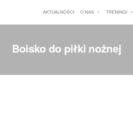
AKTUALNOŚCI
O NAS
TRENINGI
Boisko do piłki nożnej