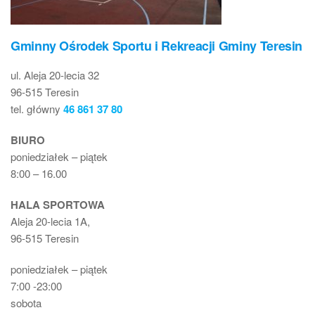
Gminny Ośrodek Sportu i Rekreacji Gminy Teresin
ul. Aleja 20-lecia 32
96-515 Teresin
tel. główny
46 861 37 80
BIURO
poniedziałek – piątek
8:00 – 16.00
HALA SPORTOWA
Aleja 20-lecia 1A,
96-515 Teresin
poniedziałek – piątek
7:00 -23:00
sobota