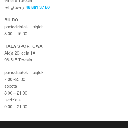
96-515 Teresin
tel. główny
46 861 37 80
BIURO
poniedziałek – piątek
8:00 – 16.00
HALA SPORTOWA
Aleja 20-lecia 1A,
96-515 Teresin
poniedziałek – piątek
7:00 -23:00
sobota
8:00 – 21:00
niedziela
9:00 – 21:00