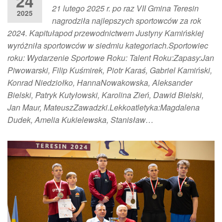
24
21 lutego 2025 r. po raz VII Gmina Teresin
2025
nagrodziła najlepszych sportowców za rok
2024. Kapitułapod przewodnictwem Justyny Kamińskiej
wyróżniła sportowców w siedmiu kategoriach.Sportowiec
roku: Wydarzenie Sportowe Roku: Talent Roku:Zapasy:Jan
Piwowarski, Filip Kuśmirek, Piotr Karaś, Gabriel Kamiński,
Konrad Niedziołko, HannaNowakowska, Aleksander
Bielski, Patryk Kutyłowski, Karolina Zień, Dawid Bielski,
Jan Maur, MateuszZawadzki.Lekkoatletyka:Magdalena
Dudek, Amelia Kukielewska, Stanisław…